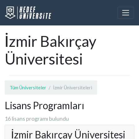
İzmir Bakırçay
Üniversitesi
Tüm Üniversiteler
İzmir Üniversiteleri
Lisans Programları
16 lisans programı bulundu
İzmir Bakırçay Üniversitesi