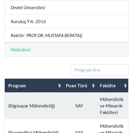
Devlet Üniversitesi
Kuruluş Yılı:
2016
Rektör:
PROF.DR. MUSTAFA BERKTAŞ
Websitesi
Program
Puan Türü
Fakülte
Mühendislik
Bilgisayar Mühendisliği
SAY
ve Mimarlık
Fakültesi
Mühendislik
Biyomedikal Mühendisliği
SAY
ve Mimarlık