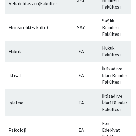
Rehabilitasyon(Fakülte)
Fakültesi
Sağlık
Hemşirelik(Fakülte)
SAY
Bilimleri
Fakültesi
Hukuk
Hukuk
EA
Fakültesi
İktisadi ve
İktisat
EA
İdari Bilimler
Fakültesi
İktisadi ve
İşletme
EA
İdari Bilimler
Fakültesi
Fen-
Psikoloji
EA
Edebiyat