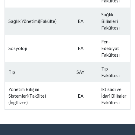
Fakültesi
Sağlık
Sağlık Yönetimi(Fakülte)
EA
Bilimleri
Fakültesi
Fen-
Sosyoloji
EA
Edebiyat
Fakültesi
Tıp
Tıp
SAY
Fakültesi
Yönetim Bilişim
İktisadi ve
Sistemleri(Fakülte)
EA
İdari Bilimler
(İngilizce)
Fakültesi