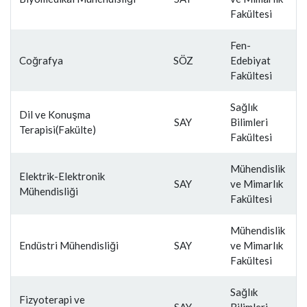
Fakültesi
Fen-
Coğrafya
SÖZ
Edebiyat
Fakültesi
Sağlık
Dil ve Konuşma
SAY
Bilimleri
Terapisi(Fakülte)
Fakültesi
Mühendislik
Elektrik-Elektronik
SAY
ve Mimarlık
Mühendisliği
Fakültesi
Mühendislik
Endüstri Mühendisliği
SAY
ve Mimarlık
Fakültesi
Sağlık
Fizyoterapi ve
SAY
Bilimleri