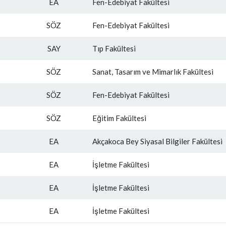
EA
Fen-Edebiyat Fakültesi
SÖZ
Fen-Edebiyat Fakültesi
SAY
Tıp Fakültesi
SÖZ
Sanat, Tasarım ve Mimarlık Fakültesi
SÖZ
Fen-Edebiyat Fakültesi
SÖZ
Eğitim Fakültesi
EA
Akçakoca Bey Siyasal Bilgiler Fakültesi
EA
İşletme Fakültesi
EA
İşletme Fakültesi
EA
İşletme Fakültesi