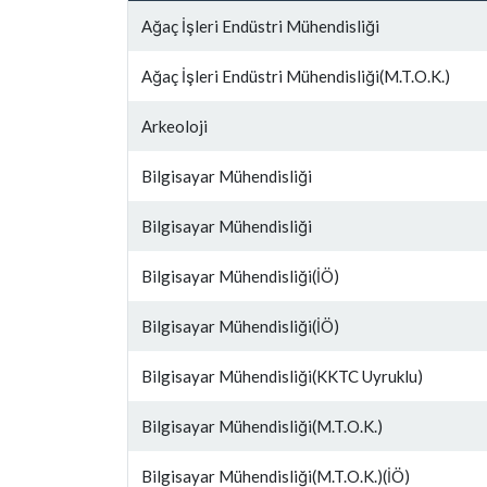
Ağaç İşleri Endüstri Mühendisliği
Ağaç İşleri Endüstri Mühendisliği(M.T.O.K.)
Arkeoloji
Bilgisayar Mühendisliği
Bilgisayar Mühendisliği
Bilgisayar Mühendisliği(İÖ)
Bilgisayar Mühendisliği(İÖ)
Bilgisayar Mühendisliği(KKTC Uyruklu)
Bilgisayar Mühendisliği(M.T.O.K.)
Bilgisayar Mühendisliği(M.T.O.K.)(İÖ)