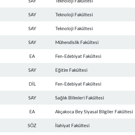
SAY
Teknoloji Fakültesi
SAY
Teknoloji Fakültesi
SAY
Teknoloji Fakültesi
SAY
Mühendislik Fakültesi
EA
Fen-Edebiyat Fakültesi
SAY
Eğitim Fakültesi
DİL
Fen-Edebiyat Fakültesi
SAY
Sağlık Bilimleri Fakültesi
EA
Akçakoca Bey Siyasal Bilgiler Fakültesi
SÖZ
İlahiyat Fakültesi