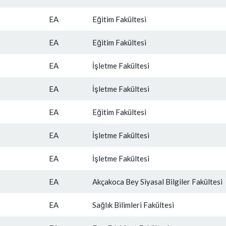
EA
Eğitim Fakültesi
EA
Eğitim Fakültesi
EA
İşletme Fakültesi
EA
İşletme Fakültesi
EA
Eğitim Fakültesi
EA
İşletme Fakültesi
EA
İşletme Fakültesi
EA
Akçakoca Bey Siyasal Bilgiler Fakültesi
EA
Sağlık Bilimleri Fakültesi